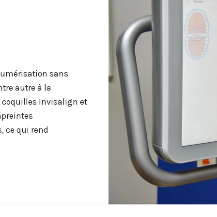
 numérisation sans
tre autre à la
 coquilles Invisalign et
mpreintes
, ce qui rend